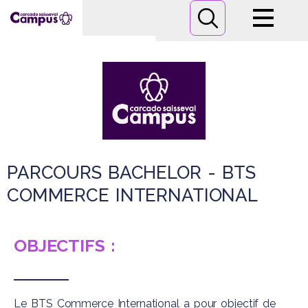
Campus
Formations
Informations pratiques
Nous contacter
PARCOURS BACHELOR - BTS
COMMERCE INTERNATIONAL
OBJECTIFS :
Le BTS Commerce International a pour objectif de