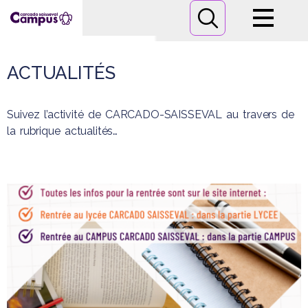
Campus
ACTUALITÉS
Formations
Suivez l’activité de CARCADO-SAISSEVAL au travers de
Informations pratiques
la rubrique actualités…
Nous contacter