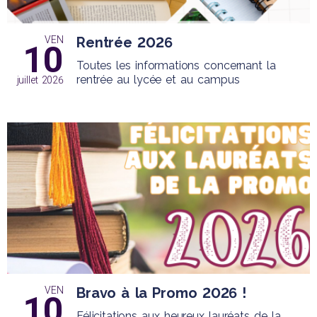
VEN
Rentrée 2026
10
Toutes les informations concernant la
rentrée au lycée et au campus
juillet 2026
VEN
Bravo à la Promo 2026 !
10
Félicitations aux heureux lauréats de la