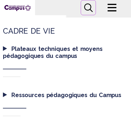
Campus
CADRE DE VIE
Formations
Plateaux techniques et moyens
Informations pratiques
pédagogiques du campus
Nous contacter
Ressources pédagogiques du Campus