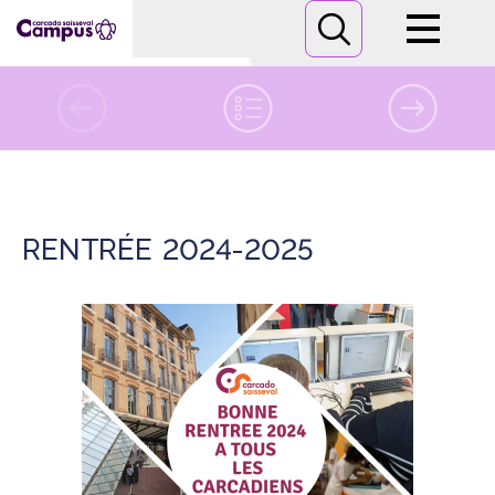
Campus
Formations
septembre 2024
Informations pratiques
RENTRÉE 2024-2025
Nous contacter