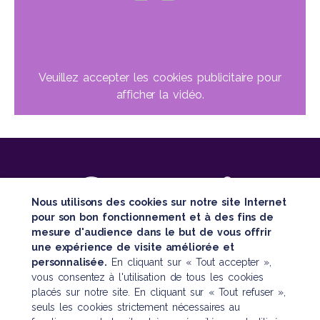
Veuillez accepter les cookies publicitaire pour
afficher la vidéo.
Nous utilisons des cookies sur notre site Internet
pour son bon fonctionnement et à des fins de
mesure d'audience dans le but de vous offrir
SUIVEZ TOUTE NOTRE ACTUALITÉ
une expérience de visite améliorée et
personnalisée.
En cliquant sur « Tout accepter »,
vous consentez à l'utilisation de tous les cookies
placés sur notre site. En cliquant sur « Tout refuser »,
seuls les cookies strictement nécessaires au