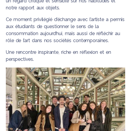
un regard critique et sensible sur nos habitudes et
notre rapport aux objets.
Ce moment privilégié d’échange avec l’artiste a permis
aux étudiants de questionner le sens de la
consommation aujourd’hui, mais aussi de réfléchir au
rôle de l’art dans nos sociétés contemporaines.
Une rencontre inspirante, riche en réflexion et en
perspectives.