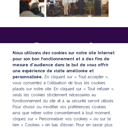
Nous utilisons des cookies sur notre site Internet
pour son bon fonctionnement et à des fins de
mesure d'audience dans le but de vous offrir
SUIVEZ TOUTE NOTRE ACTUALITÉ
une expérience de visite améliorée et
personnalisée.
En cliquant sur « Tout accepter »,
vous consentez à l'utilisation de tous les cookies
placés sur notre site. En cliquant sur « Tout refuser »,
seuls les cookies strictement nécessaires au
fonctionnement du site et à sa sécurité seront utilisés.
Pour choisir ou modifier vos préférences cookies
Nous contacter
ainsi que retirer votre consentement à tout moment,
cliquez sur « Personnaliser vos cookies » ou sur le
121 boulevard Raspail
lien « Cookies » en bas d'écran. Pour en savoir plus
CS 10622 – 75006 Paris