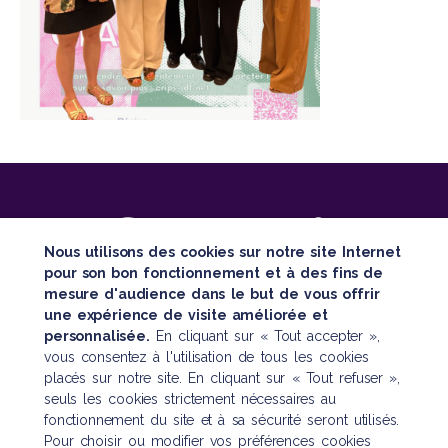
Nous utilisons des cookies sur notre site Internet
pour son bon fonctionnement et à des fins de
mesure d'audience dans le but de vous offrir
SUIVEZ TOUTE NOTRE ACTUALITÉ
une expérience de visite améliorée et
personnalisée.
En cliquant sur « Tout accepter »,
vous consentez à l'utilisation de tous les cookies
placés sur notre site. En cliquant sur « Tout refuser »,
seuls les cookies strictement nécessaires au
fonctionnement du site et à sa sécurité seront utilisés.
Pour choisir ou modifier vos préférences cookies