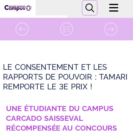
Campus
Formations
vendredi
29
mai 2026
Informations pratiques
LE CONSENTEMENT ET LES
Nous contacter
RAPPORTS DE POUVOIR : TAMARI
REMPORTE LE 3E PRIX !
UNE ÉTUDIANTE DU CAMPUS
CARCADO SAISSEVAL
RÉCOMPENSÉE AU CONCOURS