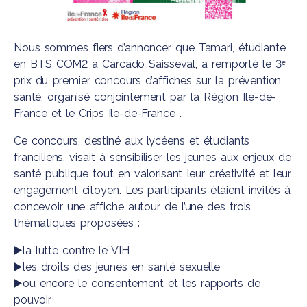
Nous sommes fiers d’annoncer que Tamari, étudiante
en BTS COM2 à
Carcado Saisseval
, a remporté le 3ᵉ
prix du premier concours d’affiches sur la prévention
santé, organisé conjointement par la
Région Ile-de-
France
et le
Crips Ile-de-France
.
Ce concours, destiné aux lycéens et étudiants
franciliens, visait à sensibiliser les jeunes aux enjeux de
santé publique tout en valorisant leur créativité et leur
engagement citoyen. Les participants étaient invités à
concevoir une affiche autour de l’une des trois
thématiques proposées :
▶️
la lutte contre le VIH
▶️
les droits des jeunes en santé sexuelle
▶️
ou encore le consentement et les rapports de
pouvoir