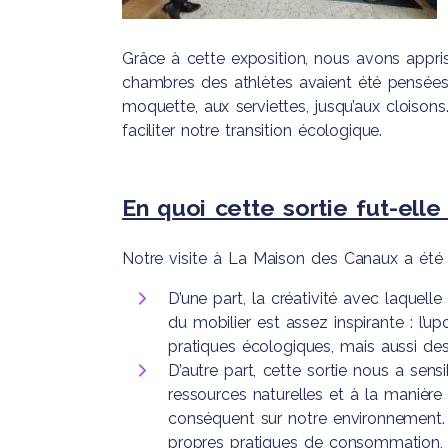
Grâce à cette exposition, nous avons appri
chambres des athlètes avaient été pensées
moquette, aux serviettes, jusqu’aux cloisons.
faciliter notre transition écologique.
En quoi cette sortie fut-elle
Notre visite à La Maison des Canaux a été p
D’une part, la créativité avec laquell
du mobilier est assez inspirante : l’u
pratiques écologiques, mais aussi des 
D’autre part, cette sortie nous a sen
ressources naturelles et à la manièr
conséquent sur notre environnement. 
propres pratiques de consommation, c