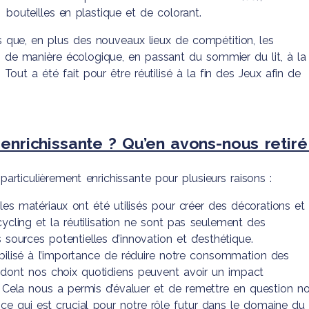
bouteilles en plastique et de colorant.
s que, en plus des nouveaux lieux de compétition, les
 de manière écologique, en passant du sommier du lit, à la
 Tout a été fait pour être réutilisé à la fin des Jeux afin de
 enrichissante ? Qu’en avons-nous retiré
articulièrement enrichissante pour plusieurs raisons :
e les matériaux ont été utilisés pour créer des décorations et
pcycling et la réutilisation ne sont pas seulement des
sources potentielles d’innovation et d’esthétique.
sibilisé à l’importance de réduire notre consommation des
e dont nos choix quotidiens peuvent avoir un impact
Cela nous a permis d’évaluer et de remettre en question n
e qui est crucial pour notre rôle futur dans le domaine du