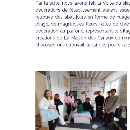
Par la suite, nous avons fait la visite du s
décorations de l’établissement étaient issues
retrouve des abat-jours en forme de nuag
pliage, de magnifiques fleurs faites de dive
décoration au plafond, représentant le sil
créations de La Maison des Canaux comme
chaussée on retrouvait aussi des poufs fait