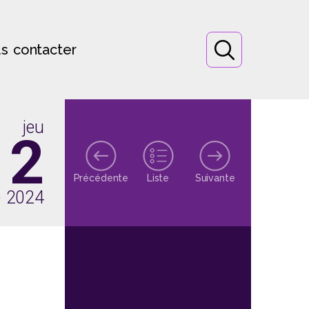
s contacter
jeu
12
Précédente
Liste
Suivante
e 2024