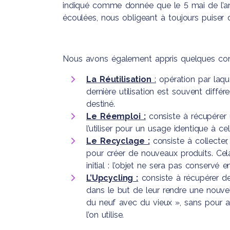
indiqué comme donnée que le 5 mai de l’an
écoulées, nous obligeant à toujours puiser
Nous avons également appris quelques con
La Réutilisation
:
opération par laqu
dernière utilisation est souvent différ
destiné.
Le Réemploi :
consiste à récupérer
l’utiliser pour un usage identique à ce
Le Recyclage :
consiste à collecter
pour créer de nouveaux produits. Ce
initial : l’objet ne sera pas conservé en 
L’Upcycling :
consiste à récupérer des
dans le but de leur rendre une nouvell
du neuf avec du vieux », sans pour a
l’on utilise.