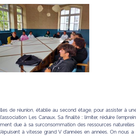
les de réunion, établie au second étage, pour assister à un
’association Les Canaux. Sa finalité : limiter, réduire l’emprei
nement due à sa surconsommation des ressources naturelles
s’épuisent à vitesse grand V d’années en années. On nous a