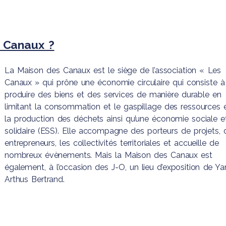
ignant
 Canaux ?
La Maison des Canaux est le siège de l’association « Les
Canaux » qui prône une économie circulaire qui consiste à
produire des biens et des services de manière durable en
limitant la consommation et le gaspillage des ressources 
la production des déchets ainsi qu’une économie sociale e
solidaire (ESS). Elle accompagne des porteurs de projets, 
entrepreneurs, les collectivités territoriales et accueille de
nombreux évènements. Mais la Maison des Canaux est
également, à l’occasion des J-O, un lieu d’exposition de Ya
Arthus Bertrand.