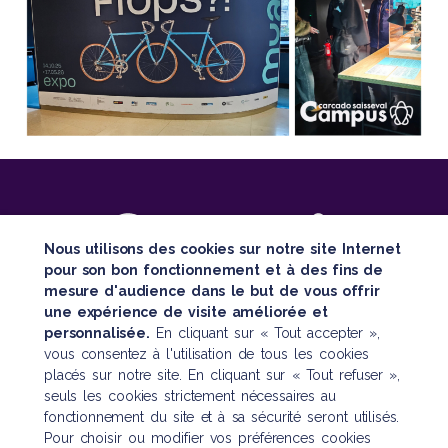
Nous utilisons des cookies sur notre site Internet
pour son bon fonctionnement et à des fins de
mesure d'audience dans le but de vous offrir
SUIVEZ TOUTE NOTRE ACTUALITÉ
une expérience de visite améliorée et
personnalisée.
En cliquant sur « Tout accepter »,
vous consentez à l'utilisation de tous les cookies
placés sur notre site. En cliquant sur « Tout refuser »,
seuls les cookies strictement nécessaires au
fonctionnement du site et à sa sécurité seront utilisés.
Pour choisir ou modifier vos préférences cookies