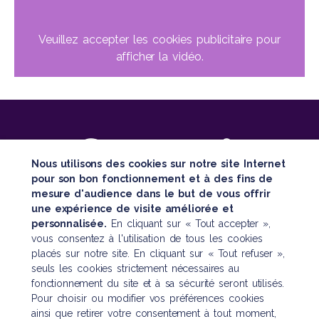
Veuillez accepter les cookies publicitaire pour
afficher la vidéo.
Nous utilisons des cookies sur notre site Internet
pour son bon fonctionnement et à des fins de
mesure d'audience dans le but de vous offrir
SUIVEZ TOUTE NOTRE ACTUALITÉ
une expérience de visite améliorée et
personnalisée.
En cliquant sur « Tout accepter »,
vous consentez à l'utilisation de tous les cookies
placés sur notre site. En cliquant sur « Tout refuser »,
seuls les cookies strictement nécessaires au
fonctionnement du site et à sa sécurité seront utilisés.
Pour choisir ou modifier vos préférences cookies
Nous contacter
ainsi que retirer votre consentement à tout moment,