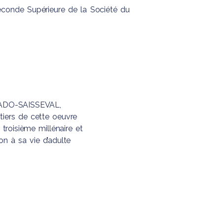
econde Supérieure de la Société du
RCADO-SAISSEVAL,
itiers de cette oeuvre
troisième millénaire et
on à sa vie d’adulte