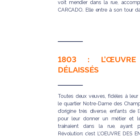
voit mendier dans la rue, accomp
CARCADO. Elle entre à son tour dan
1803 : L’ŒUVR
DÉLAISSÉS
Toutes deux veuves, fidèles à leur
le quartier Notre-Dame des Champ
d’origine très diverse, enfants de l
pour leur donner un métier et leu
traînaient dans la rue, ayant 
Révolution: c’est L’OEUVRE DES 