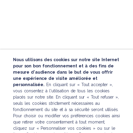
Nous utilisons des cookies sur notre site Internet
pour son bon fonctionnement et à des fins de
mesure d'audience dans le but de vous offrir
une expérience de visite améliorée et
personnalisée.
En cliquant sur « Tout accepter »,
vous consentez à l'utilisation de tous les cookies
placés sur notre site. En cliquant sur « Tout refuser »,
seuls les cookies strictement nécessaires au
fonctionnement du site et à sa sécurité seront utilisés.
Pour choisir ou modifier vos préférences cookies ainsi
Nous contacter
que retirer votre consentement à tout moment,
cliquez sur « Personnaliser vos cookies » ou sur le
121 boulevard Raspail