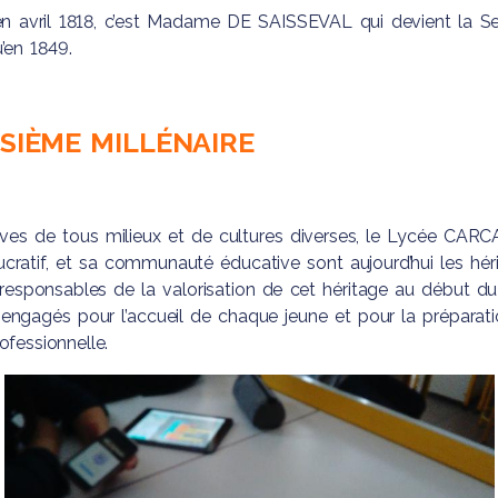
en avril 1818, c’est Madame DE SAISSEVAL qui devient la S
’en 1849.
ISIÈME MILLÉNAIRE
ves de tous milieux et de cultures diverses, le Lycée CA
ucratif, et sa communauté éducative sont aujourd’hui les hér
 responsables de la valorisation de cet héritage au début du 
 engagés pour l’accueil de chaque jeune et pour la préparati
ofessionnelle.