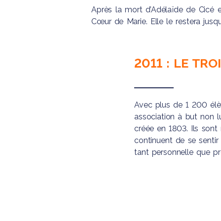
Après la mort d’Adélaïde de Cicé 
Cœur de Marie. Elle le restera jusqu
2011 : LE TRO
Avec plus de 1 200 élè
association à but non l
créée en 1803. Ils sont
continuent de se sentir
tant personnelle que pr