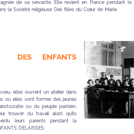
agnée de sa servante. Elle revient en France pendant le
s la Société religieuse Des filles du Cœur de Marie.
E DES ENFANTS
 vœu, elles ouvrent un atelier dans
s où elles vont former des jeunes
’aristocratie ou du peuple parisien,
r trouver du travail alors qu’ils
perdu leurs parents pendant la
ENFANTS DÉLAISSES.