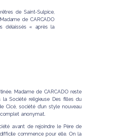
êtres de Saint-Sulpice,
e ». Madame de CARCADO
 délaissés « après la
llotinée. Madame de CARCADO reste
la Société religieuse Des filles du
e Cicé, société d’un style nouveau
us complet anonymat.
iété avant de rejoindre le Père de
fficile commence pour elle. On la