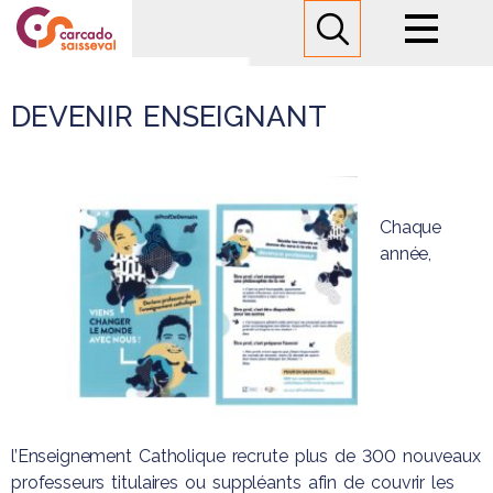
Lycée
DEVENIR ENSEIGNANT
Formations
Informations pratiques
Chaque
année,
Nous contacter
l’Enseignement Catholique recrute plus de 300 nouveaux
professeurs titulaires ou suppléants afin de couvrir les