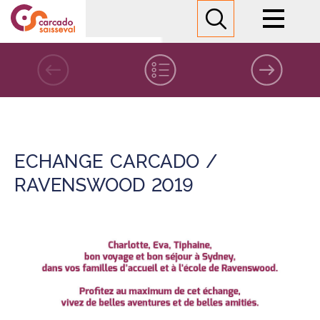
Lycée
Formations
juillet 2019
Informations pratiques
ECHANGE CARCADO /
Nous contacter
RAVENSWOOD 2019