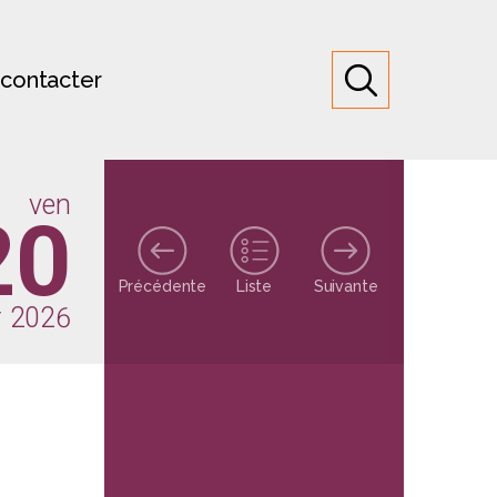
contacter
ven
20
Précédente
Liste
Suivante
er 2026