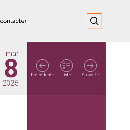
contacter
mar
18
Précédente
Liste
Suivante
 2025